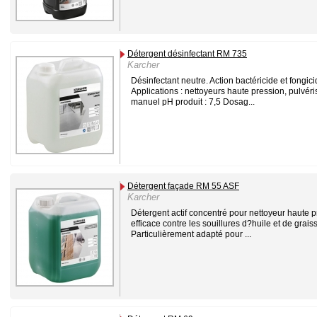
Détergent désinfectant RM 735
Karcher
Désinfectant neutre. Action bactéricide et fongici
Applications : nettoyeurs haute pression, pulvéri
manuel pH produit : 7,5 Dosag...
Détergent façade RM 55 ASF
Karcher
Détergent actif concentré pour nettoyeur haute p
efficace contre les souillures d?huile et de grais
Particulièrement adapté pour ...