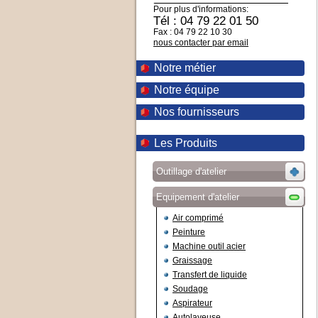
Pour plus d'informations:
Tél : 04 79 22 01 50
Fax : 04 79 22 10 30
nous contacter par email
Notre métier
Notre équipe
Nos fournisseurs
Les Produits
Outillage d'atelier
Equipement d'atelier
Air comprimé
Peinture
Machine outil acier
Graissage
Transfert de liquide
Soudage
Aspirateur
Autolaveuse