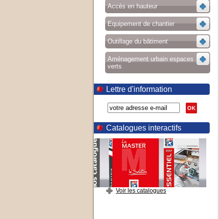
Accès en hauteur
Equipement de chantier
Outillage du bâtiment
Aménagement urbain espaces
verts
Lettre d'information
OK
Catalogues interactifs
Voir les catalogues