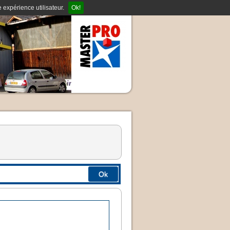
 expérience utilisateur.
Ok!
Ok