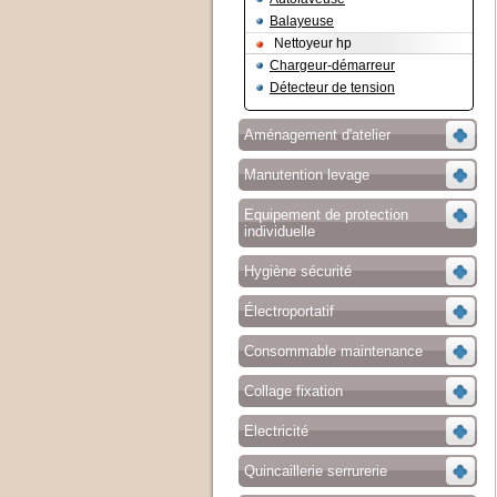
Balayeuse
Nettoyeur hp
Chargeur-démarreur
Détecteur de tension
Aménagement d'atelier
Manutention levage
Equipement de protection
individuelle
Hygiène sécurité
Électroportatif
Consommable maintenance
Collage fixation
Electricité
Quincaillerie serrurerie