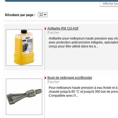
Afficher to
Résultats par page :
Antitartre RM 110 ASF
Karcher
Antitartre pour nettoyeurs haute pression eau c
avec protection anticorrosion intégrée, spéciale
conçu pour être utilisé dans les a...
Buse de nettoyage eco!Booster
Karcher
Pour nettoyeurs haute pression à eau froide et 
chaude jusqu'à 85 °C et jusqu'à 300 bar de pres
Compatible avec l'i...