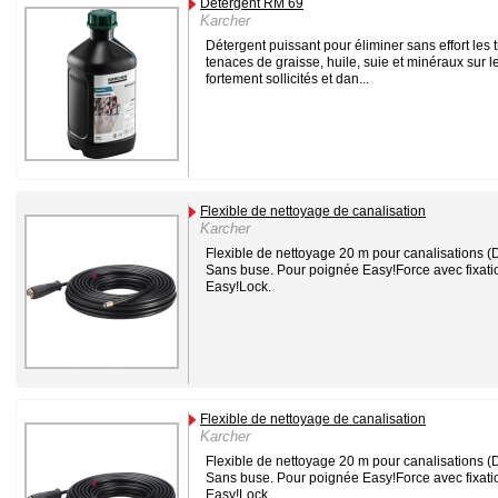
Détergent RM 69
Karcher
Détergent puissant pour éliminer sans effort les 
tenaces de graisse, huile, suie et minéraux sur l
fortement sollicités et dan...
Flexible de nettoyage de canalisation
Karcher
Flexible de nettoyage 20 m pour canalisations (
Sans buse. Pour poignée Easy!Force avec fixati
Easy!Lock.
Flexible de nettoyage de canalisation
Karcher
Flexible de nettoyage 20 m pour canalisations (
Sans buse. Pour poignée Easy!Force avec fixati
Easy!Lock.