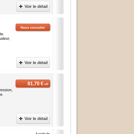
Voir le détail
Nous consulter
de.
sateur,
Voir le détail
81,70 €
HT
ression,
se.
Voir le détail
A partir de