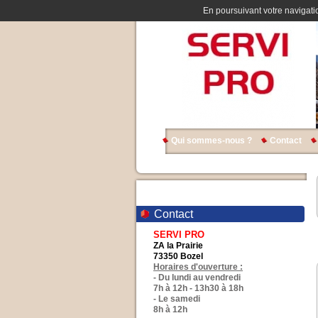
En poursuivant votre navigatio
Qui sommes-nous ?
Contact
Contact
SERVI PRO
ZA la Prairie
73350 Bozel
Horaires d'ouverture :
- Du lundi au vendredi
7h à 12h - 13h30 à 18h
- Le samedi
8h à 12h