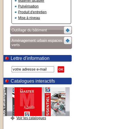
Matériel façadier
Pulvérisation
Produit d'entretien
Mise à niveau
Outillage du bâtiment
Aménagement urbain espaces
verts
Lettre d'information
OK
Catalogues interactifs
Voir les catalogues