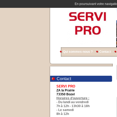
En poursuivant votre navigatio
Qui sommes-nous ?
Contact
Contact
SERVI PRO
ZA la Prairie
73350 Bozel
Horaires d'ouverture :
- Du lundi au vendredi
7h à 12h - 13h30 à 18h
- Le samedi
8h à 12h