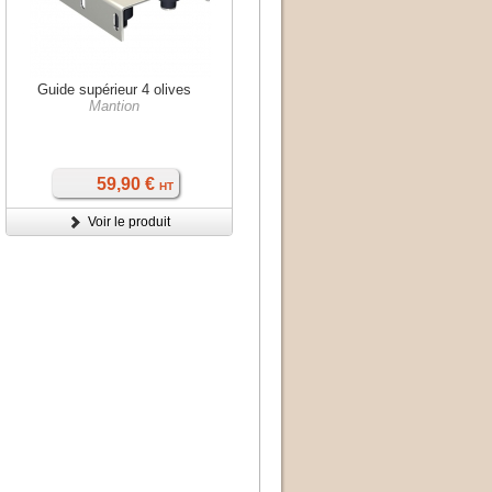
Guide supérieur 4 olives
Mantion
59,90 €
HT
Voir le produit