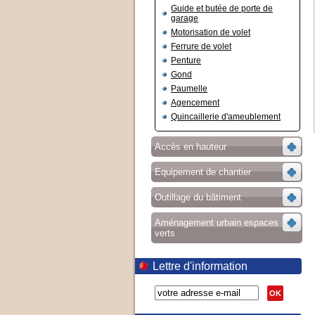
Guide et butée de porte de
garage
Motorisation de volet
Ferrure de volet
Penture
Gond
Paumelle
Agencement
Quincaillerie d'ameublement
Accès en hauteur
Equipement de chantier
Outillage du bâtiment
Aménagement urbain espaces
verts
Lettre d'information
OK