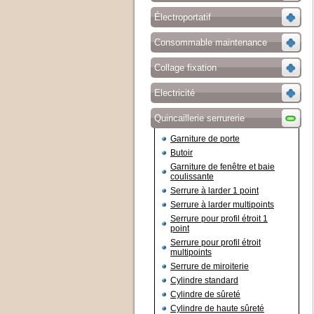
Électroportatif
Consommable maintenance
Collage fixation
Electricité
Quincaillerie serrurerie
Garniture de porte
Butoir
Garniture de fenêtre et baie
coulissante
Serrure à larder 1 point
Serrure à larder multipoints
Serrure pour profil étroit 1
point
Serrure pour profil étroit
multipoints
Serrure de miroiterie
Cylindre standard
Cylindre de sûreté
Cylindre de haute sûreté