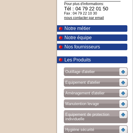
Pour plus d'informations:
Tél : 04 79 22 01 50
Fax : 04 79 22 10 30
nous contacter par email
Notre métier
Notre équipe
Nos fournisseurs
Les Produits
Outillage d'atelier
Equipement d'atelier
Aménagement d'atelier
Manutention levage
Equipement de protection
individuelle
Hygiène sécurité