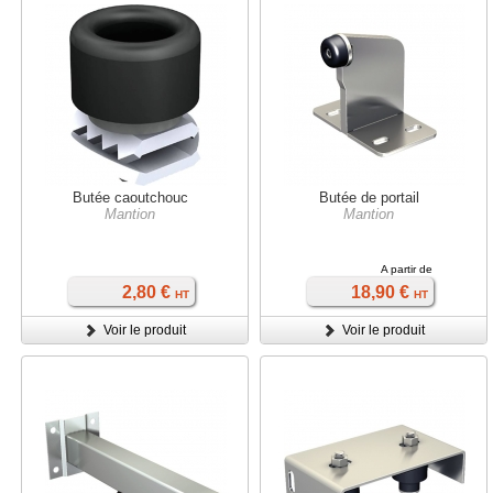
Butée caoutchouc
Butée de portail
Mantion
Mantion
A partir de
2,80 €
18,90 €
HT
HT
Voir le produit
Voir le produit