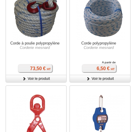
Corde à poulie polypropylène
Corde polypropylène
Corderie mesnard
Corderie mesnard
A partir de
73,50 €
6,50 €
HT
HT
Voir le produit
Voir le produit