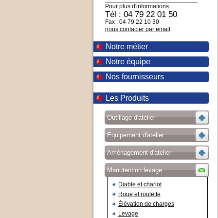
Pour plus d'informations:
Tél : 04 79 22 01 50
Fax : 04 79 22 10 30
nous contacter par email
Notre métier
Notre équipe
Nos fournisseurs
Les Produits
Outillage d'atelier
Equipement d'atelier
Aménagement d'atelier
Manutention levage
Diable et chariot
Roue et roulette
Élévation de charges
Levage