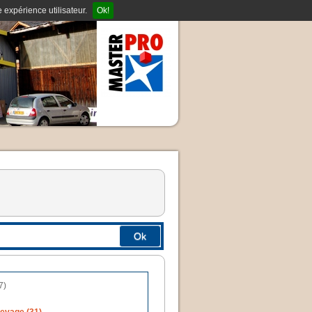
 expérience utilisateur.
Ok!
Ok
7)