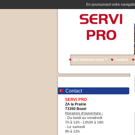
En poursuivant votre navigatio
Qui sommes-nous ?
Contact
Contact
SERVI PRO
ZA la Prairie
73350 Bozel
Horaires d'ouverture :
- Du lundi au vendredi
7h à 12h - 13h30 à 18h
- Le samedi
8h à 12h