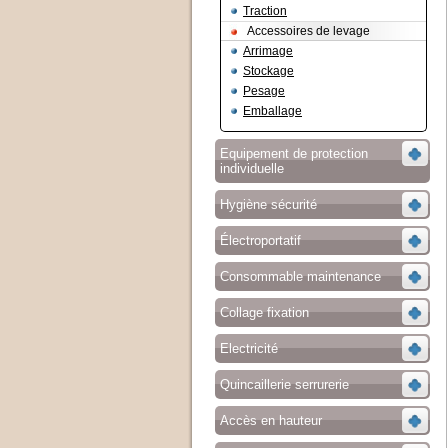
Traction
Accessoires de levage
Arrimage
Stockage
Pesage
Emballage
Equipement de protection
individuelle
Hygiène sécurité
Électroportatif
Consommable maintenance
Collage fixation
Electricité
Quincaillerie serrurerie
Accès en hauteur