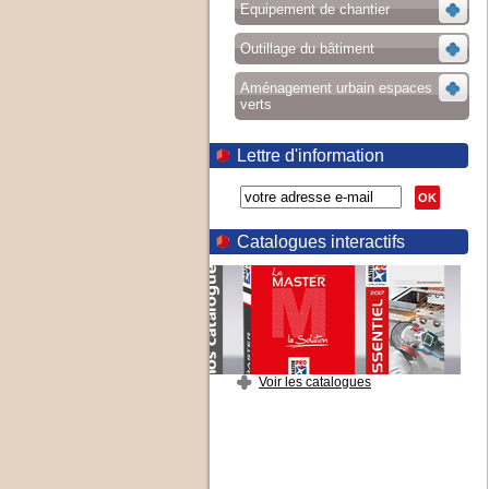
Equipement de chantier
Outillage du bâtiment
Aménagement urbain espaces
verts
Lettre d'information
OK
Catalogues interactifs
Voir les catalogues