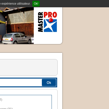
 expérience utilisateur.
Ok!
Ok
7)