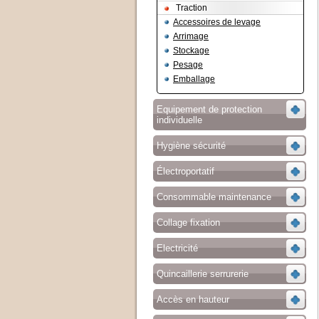
Traction
Accessoires de levage
Arrimage
Stockage
Pesage
Emballage
Equipement de protection
individuelle
Hygiène sécurité
Électroportatif
Consommable maintenance
Collage fixation
Electricité
Quincaillerie serrurerie
Accès en hauteur