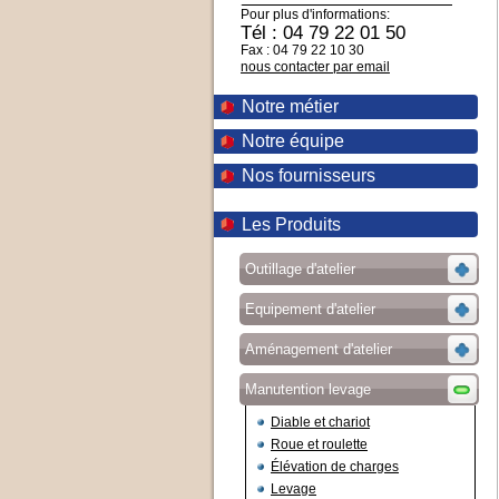
Pour plus d'informations:
Tél : 04 79 22 01 50
Fax : 04 79 22 10 30
nous contacter par email
Notre métier
Notre équipe
Nos fournisseurs
Les Produits
Outillage d'atelier
Equipement d'atelier
Aménagement d'atelier
Manutention levage
Diable et chariot
Roue et roulette
Élévation de charges
Levage