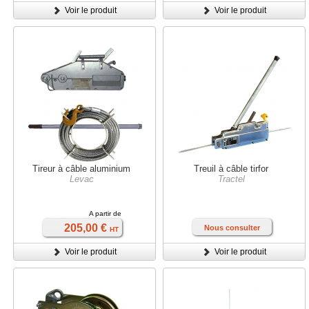
Voir le produit
Voir le produit
Tireur à câble aluminium
Treuil à câble tirfor
Levac
Tractel
A partir de
205,00 €
Nous consulter
HT
Voir le produit
Voir le produit