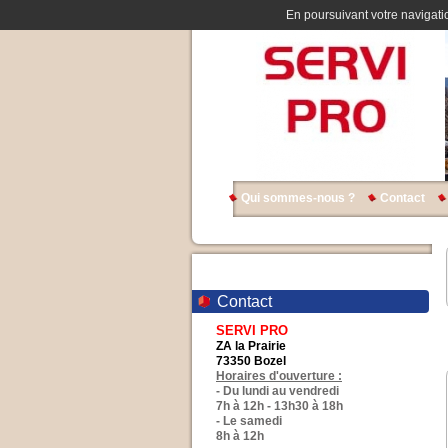
En poursuivant votre navigatio
Qui sommes-nous ?
Contact
Contact
SERVI PRO
ZA la Prairie
73350 Bozel
Horaires d'ouverture :
- Du lundi au vendredi
7h à 12h - 13h30 à 18h
- Le samedi
8h à 12h