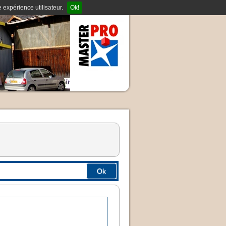
 expérience utilisateur.
Ok!
Ok