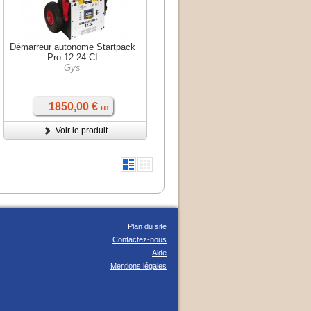
Démarreur autonome Startpack
Pro 12.24 CI
Gys
1850,00 €
HT
Voir le produit
Plan du site
Contactez-nous
Aide
Mentions légales