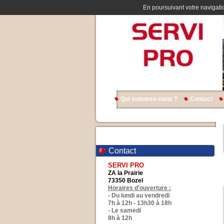
En poursuivant votre navigatio
Qui sommes-nous ?
Contact
Contact
SERVI PRO
ZA la Prairie
73350 Bozel
Horaires d'ouverture :
- Du lundi au vendredi
7h à 12h - 13h30 à 18h
- Le samedi
8h à 12h