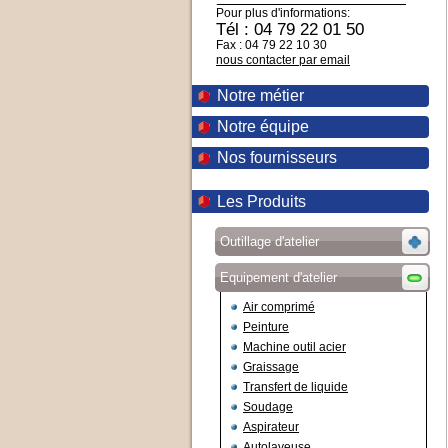
Pour plus d'informations:
Tél : 04 79 22 01 50
Fax : 04 79 22 10 30
nous contacter par email
Notre métier
Notre équipe
Nos fournisseurs
Les Produits
Outillage d'atelier
Equipement d'atelier
Air comprimé
Peinture
Machine outil acier
Graissage
Transfert de liquide
Soudage
Aspirateur
Autolaveuse