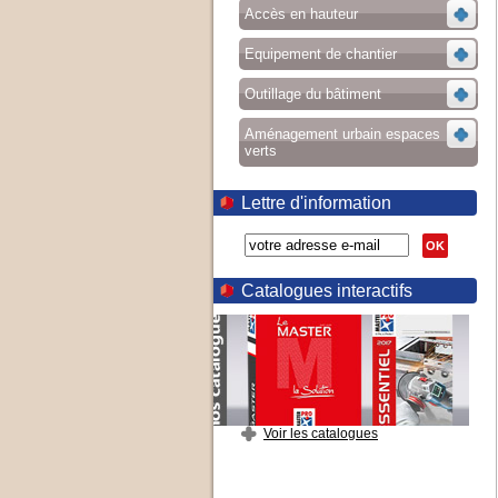
Accès en hauteur
Equipement de chantier
Outillage du bâtiment
Aménagement urbain espaces
verts
Lettre d'information
OK
Catalogues interactifs
Voir les catalogues