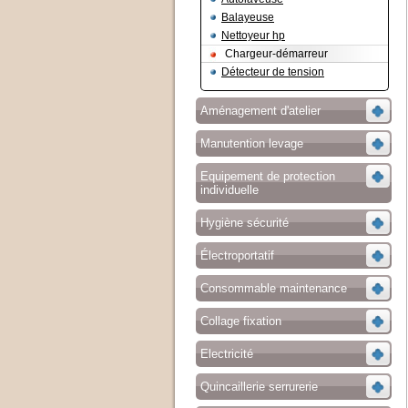
Balayeuse
Nettoyeur hp
Chargeur-démarreur
Détecteur de tension
Aménagement d'atelier
Manutention levage
Equipement de protection
individuelle
Hygiène sécurité
Électroportatif
Consommable maintenance
Collage fixation
Electricité
Quincaillerie serrurerie