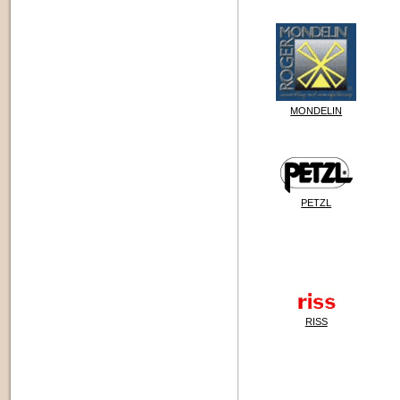
MONDELIN
PETZL
RISS