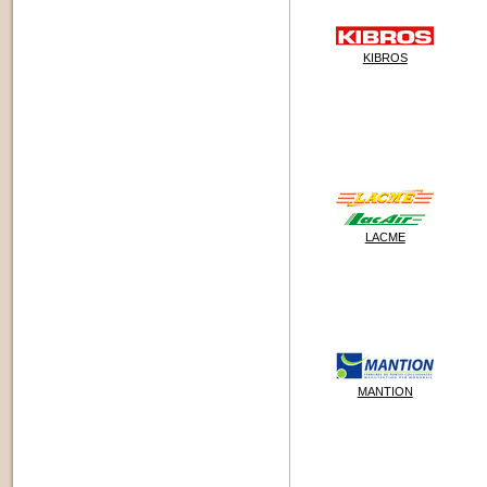
KIBROS
LACME
MANTION