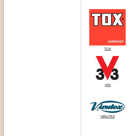
TOX
V33
VIRUTEX