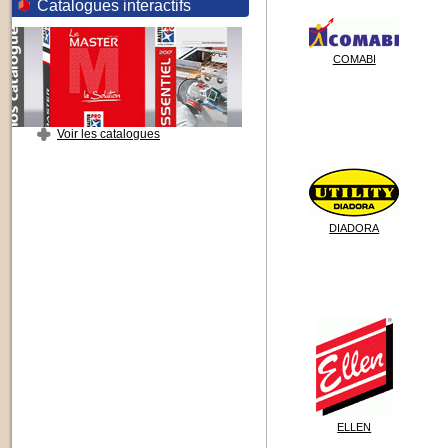
Catalogues interactifs
COMABI
Voir les catalogues
DIADORA
ELLEN