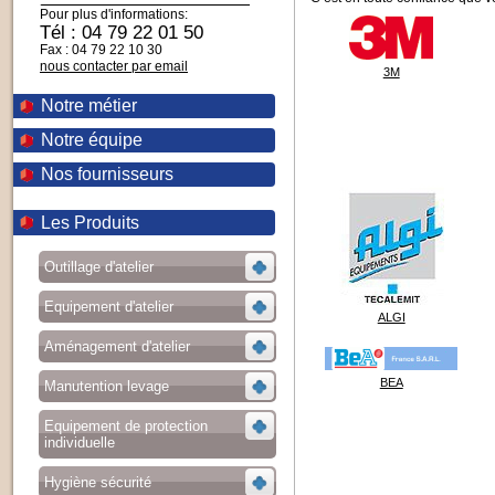
Pour plus d'informations:
Tél : 04 79 22 01 50
Fax : 04 79 22 10 30
nous contacter par email
3M
Notre métier
Notre équipe
Nos fournisseurs
Les Produits
Outillage d'atelier
Equipement d'atelier
ALGI
Aménagement d'atelier
BEA
Manutention levage
Equipement de protection
individuelle
Hygiène sécurité