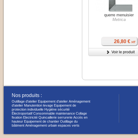
querre menuisier
Metrica
26,80 €
HT
Voir le produit
Nos produits :
Outillage d'atelier
Equipement d'atelier
Aménagement
d'atelier
Manutention levage
Equipement de
protection individuelle
Hygiène sécurité
Électroportatif
Consommable maintenance
Collage
fixation
Electricité
Quincaillerie serrurerie
Accès en
hauteur
Equipement de chantier
Outillage du
bâtiment
Aménagement urbain espaces verts