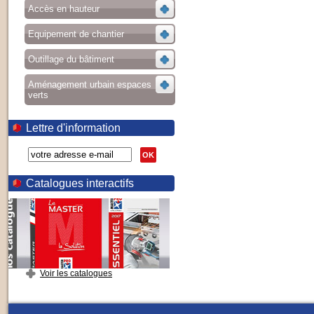
Accès en hauteur
Equipement de chantier
Outillage du bâtiment
Aménagement urbain espaces
verts
Lettre d'information
OK
Catalogues interactifs
Voir les catalogues