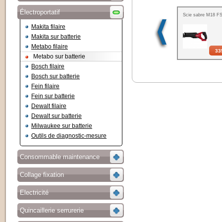
Électroportatif
Scie sabre M18 F
Makita filaire
Makita sur batterie
Metabo filaire
33
Metabo sur batterie
Bosch filaire
Bosch sur batterie
Fein filaire
Fein sur batterie
Dewalt filaire
Dewalt sur batterie
Milwaukee sur batterie
Outils de diagnostic-mesure
Consommable maintenance
Collage fixation
Electricité
Quincaillerie serrurerie