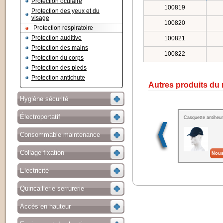
Protection oculaire
100819
Protection des yeux et du
visage
100820
Protection respiratoire
Protection auditive
100821
Protection des mains
100822
Protection du corps
Protection des pieds
Protection antichute
Autres produits du
Hygiène sécurité
Électroportatif
Casquette antiheur
Consommable maintenance
Collage fixation
Nous
Electricité
Quincaillerie serrurerie
Accès en hauteur