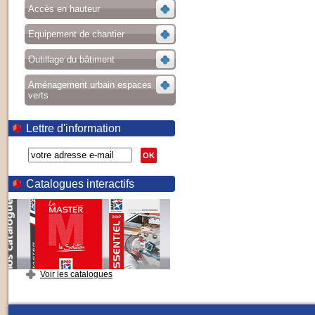
Accès en hauteur
Equipement de chantier
Outillage du bâtiment
Aménagement urbain espaces
verts
Lettre d'information
OK
Catalogues interactifs
Voir les catalogues