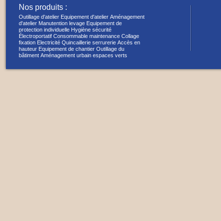
Nos produits :
Outillage d'atelier
Equipement d'atelier
Aménagement
d'atelier
Manutention levage
Equipement de
protection individuelle
Hygiène sécurité
Électroportatif
Consommable maintenance
Collage
fixation
Electricité
Quincaillerie serrurerie
Accès en
hauteur
Equipement de chantier
Outillage du
bâtiment
Aménagement urbain espaces verts