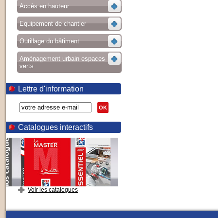
Accès en hauteur
Equipement de chantier
Outillage du bâtiment
Aménagement urbain espaces
verts
Lettre d'information
OK
Catalogues interactifs
Voir les catalogues