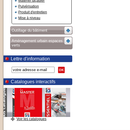
Matériel façadier
Pulvérisation
Produit d'entretien
Mise à niveau
Outillage du bâtiment
Aménagement urbain espaces
verts
Lettre d'information
OK
Catalogues interactifs
Voir les catalogues